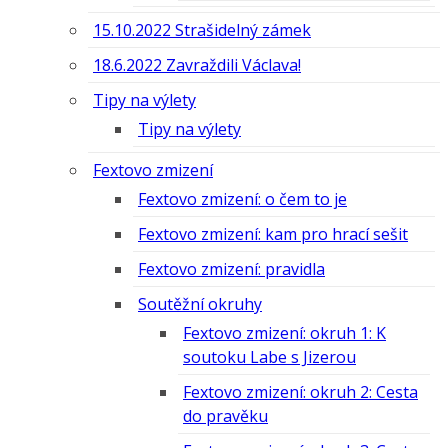
15.10.2022 Strašidelný zámek
18.6.2022 Zavraždili Václava!
Tipy na výlety
Tipy na výlety
Fextovo zmizení
Fextovo zmizení: o čem to je
Fextovo zmizení: kam pro hrací sešit
Fextovo zmizení: pravidla
Soutěžní okruhy
Fextovo zmizení: okruh 1: K
soutoku Labe s Jizerou
Fextovo zmizení: okruh 2: Cesta
do pravěku