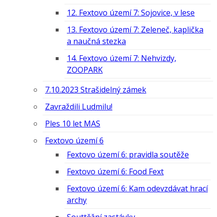
12. Fextovo území 7: Sojovice, v lese
13. Fextovo území 7: Zeleneč, kaplička
a naučná stezka
14. Fextovo území 7: Nehvizdy,
ZOOPARK
7.10.2023 Strašidelný zámek
Zavraždili Ludmilu!
Ples 10 let MAS
Fextovo území 6
Fextovo území 6: pravidla soutěže
Fextovo území 6: Food Fext
Fextovo území 6: Kam odevzdávat hrací
archy