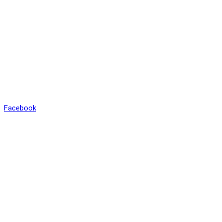
SÍTI
Facebook
KONTAKT