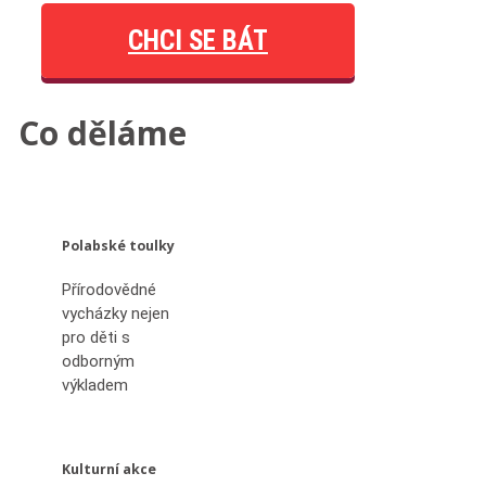
CHCI SE BÁT
Co děláme
Polabské toulky
Přírodovědné
vycházky nejen
pro děti s
odborným
výkladem
Kulturní akce