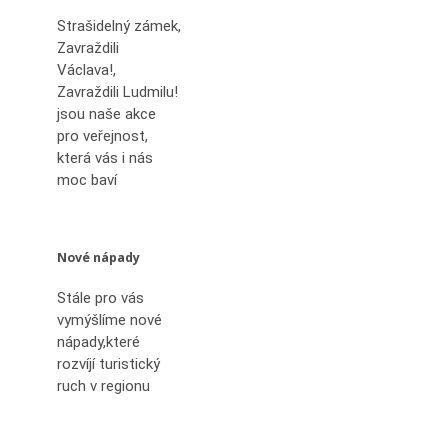
Strašidelný zámek,
Zavraždili
Václava!,
Zavraždili Ludmilu!
jsou naše akce
pro veřejnost,
která vás i nás
moc baví
Nové nápady
Stále pro vás
vymýšlíme nové
nápady,které
rozvíjí turistický
ruch v regionu