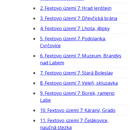
2. Fextovo území 7: Hrad Jenštejn
3. Fextovo území 7: Dřevčická brána
4. Fextovo území 7: Lhota, 4lipky
5. Fextovo území 7: Podolanka,
Cvrčovice
6. Fextovo území 7: Muzeum, Brandýs
nad Labem
7. Fextovo území 7: Stará Boleslav
8. Fextovo území 7: Veleň, skluzavka
9. Fextovo území 7: Borek, rameno
Labe
10. Fextovo území 7: Káraný, Grado
11. Fextovo území 7: Čelákovice,
naučná stezka