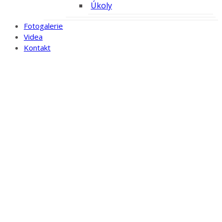
Úkoly
Fotogalerie
Videa
Kontakt