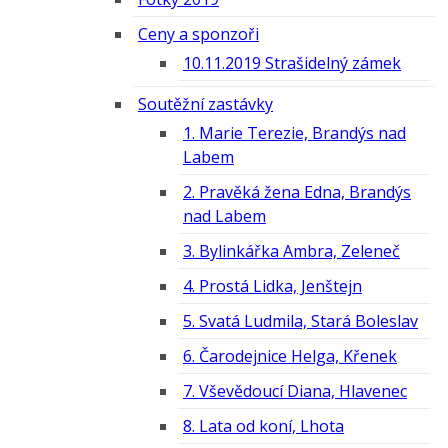
Ceny a sponzoři
10.11.2019 Strašidelný zámek
Soutěžní zastávky
1. Marie Terezie, Brandýs nad
Labem
2. Pravěká žena Edna, Brandýs
nad Labem
3. Bylinkářka Ambra, Zeleneč
4. Prostá Lidka, Jenštejn
5. Svatá Ludmila, Stará Boleslav
6. Čarodejnice Helga, Křenek
7. Vševědoucí Diana, Hlavenec
8. Lata od koní, Lhota