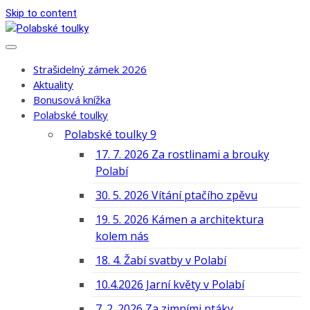
Skip to content
Strašidelný zámek 2026
Aktuality
Bonusová knížka
Polabské toulky
Polabské toulky 9
17. 7. 2026 Za rostlinami a brouky
Polabí
30. 5. 2026 Vítání ptačího zpěvu
19. 5. 2026 Kámen a architektura
kolem nás
18. 4. Žabí svatby v Polabí
10.4.2026 Jarní květy v Polabí
7. 2. 2026 Za zimními ptáky