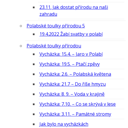
23.11. Jak dostat přírodu na naši
zahradu
Polabské toulky přírodou 5
19.4.2022 Žabí svatby v polabí
Polabské toulky přírodou
Vycházka: 15.4. – Jaro v Polabí
Vycházka: 19.5. – Ptačí zpěvy
Vycházka: 2.6. – Polabská květena
Vycházka: 21.7 – Do říše hmyzu
Vycházka: 8. 9. – Voda v krajině
Vycházka: 7.10. – Co se skrývá v lese
Vycházka: 3.11. – Památné stromy
Jak bylo na vycházkách