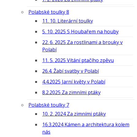
Polabské toulky 8
11. 10. Literární toulky
5. 10. 2025 S Houbařem na houby
22. 6. 2025 Za rostlinami a brouky v
Polabí
11. 5. 2025 Vítání ptačího zpěvu
26.4. Žabí svatby v Polabí
4.4.2025 Jarní květy v Polabí
8.2.2025 Za zimními ptáky
Polabské toulky 7
10. 2. 2024 Za zimními ptáky
16.3.2024 Kámen a architektura kolem
nás