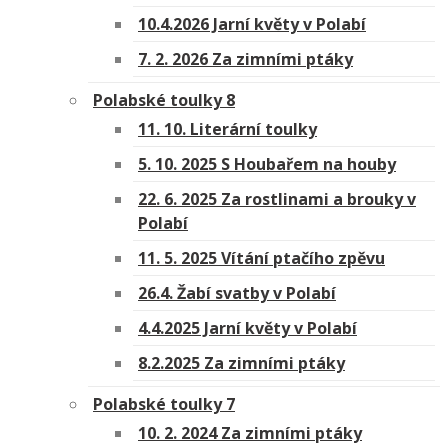
10.4.2026 Jarní květy v Polabí
7. 2. 2026 Za zimními ptáky
Polabské toulky 8
11. 10. Literární toulky
5. 10. 2025 S Houbařem na houby
22. 6. 2025 Za rostlinami a brouky v
Polabí
11. 5. 2025 Vítání ptačího zpěvu
26.4. Žabí svatby v Polabí
4.4.2025 Jarní květy v Polabí
8.2.2025 Za zimními ptáky
Polabské toulky 7
10. 2. 2024 Za zimními ptáky