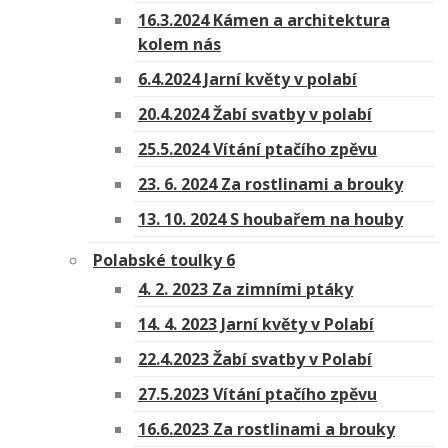
16.3.2024 Kámen a architektura
kolem nás
6.4.2024 Jarní květy v polabí
20.4.2024 Žabí svatby v polabí
25.5.2024 Vítání ptačího zpěvu
23. 6. 2024 Za rostlinami a brouky
13. 10. 2024 S houbařem na houby
Polabské toulky 6
4. 2. 2023 Za zimními ptáky
14. 4. 2023 Jarní květy v Polabí
22.4.2023 Žabí svatby v Polabí
27.5.2023 Vítání ptačího zpěvu
16.6.2023 Za rostlinami a brouky