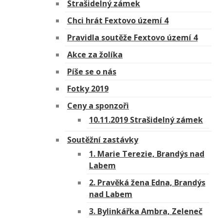
Strašidelný zámek
Chci hrát Fextovo území 4
Pravidla soutěže Fextovo území 4
Akce za žolíka
Píše se o nás
Fotky 2019
Ceny a sponzoři
10.11.2019 Strašidelný zámek
Soutěžní zastávky
1. Marie Terezie, Brandýs nad
Labem
2. Pravěká žena Edna, Brandýs
nad Labem
3. Bylinkářka Ambra, Zeleneč