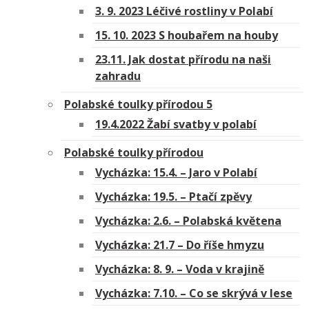
3. 9. 2023 Léčivé rostliny v Polabí
15. 10. 2023 S houbařem na houby
23.11. Jak dostat přírodu na naši
zahradu
Polabské toulky přírodou 5
19.4.2022 Žabí svatby v polabí
Polabské toulky přírodou
Vycházka: 15.4. – Jaro v Polabí
Vycházka: 19.5. – Ptačí zpěvy
Vycházka: 2.6. – Polabská květena
Vycházka: 21.7 – Do říše hmyzu
Vycházka: 8. 9. – Voda v krajině
Vycházka: 7.10. – Co se skrývá v lese