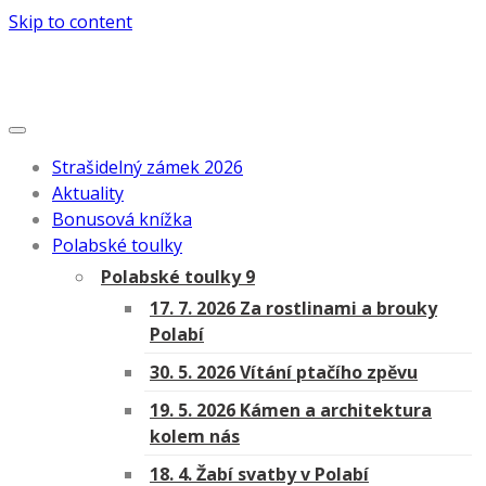
Skip to content
Strašidelný zámek 2026
Aktuality
Bonusová knížka
Polabské toulky
Polabské toulky 9
17. 7. 2026 Za rostlinami a brouky
Polabí
30. 5. 2026 Vítání ptačího zpěvu
19. 5. 2026 Kámen a architektura
kolem nás
18. 4. Žabí svatby v Polabí