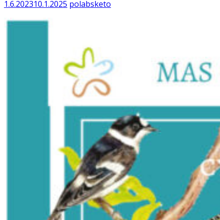
1.6.2023
10.1.2025
polabsketo