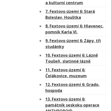
a kulturní centrum
7. Fextovo území 6: Stará
Boleslav, Houštka
8. Fextovo území 6: Hlavenec,
pomník Karla VI.
9. Fextovo území 6: Zápy, tři
studánky
10. Fextovo území 6: Lázně
Toušeň, slatinné lázně
11. Fextovo území 6:
Čelákovice, muzeum
12. Fextovo území 6: Grado,
hospoda
13. Fextovo území 6:
památník seskoku operace