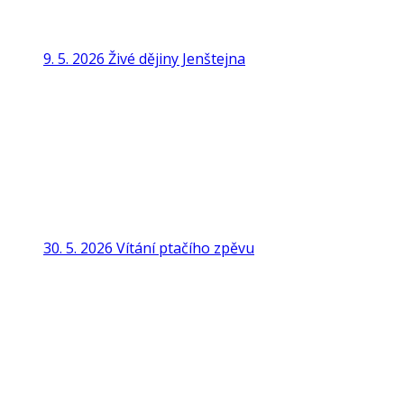
9. 5. 2026 Živé dějiny Jenštejna
30. 5. 2026 Vítání ptačího zpěvu