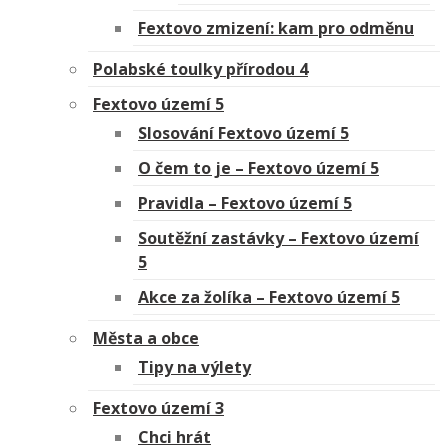
Fextovo zmizení: kam pro odměnu
Polabské toulky přírodou 4
Fextovo území 5
Slosování Fextovo území 5
O čem to je – Fextovo území 5
Pravidla – Fextovo území 5
Soutěžní zastávky – Fextovo území
5
Akce za žolíka – Fextovo území 5
Města a obce
Tipy na výlety
Fextovo území 3
Chci hrát