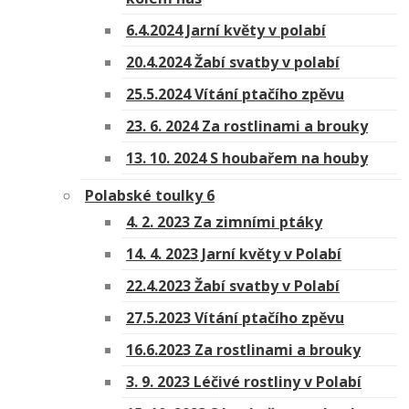
6.4.2024 Jarní květy v polabí
20.4.2024 Žabí svatby v polabí
25.5.2024 Vítání ptačího zpěvu
23. 6. 2024 Za rostlinami a brouky
13. 10. 2024 S houbařem na houby
Polabské toulky 6
4. 2. 2023 Za zimními ptáky
14. 4. 2023 Jarní květy v Polabí
22.4.2023 Žabí svatby v Polabí
27.5.2023 Vítání ptačího zpěvu
16.6.2023 Za rostlinami a brouky
3. 9. 2023 Léčivé rostliny v Polabí