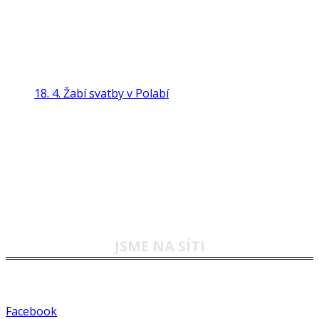
18. 4. Žabí svatby v Polabí
JSME NA SÍTI
Facebook