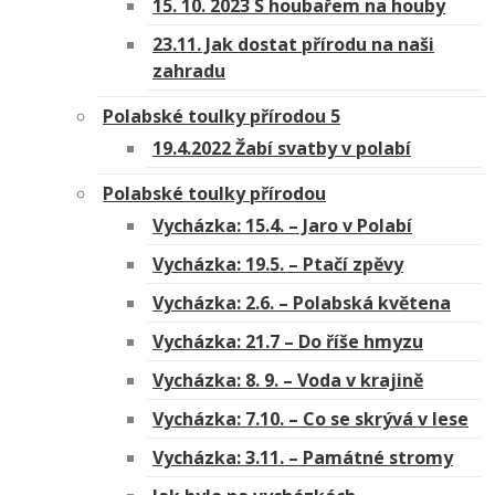
15. 10. 2023 S houbařem na houby
23.11. Jak dostat přírodu na naši
zahradu
Polabské toulky přírodou 5
19.4.2022 Žabí svatby v polabí
Polabské toulky přírodou
Vycházka: 15.4. – Jaro v Polabí
Vycházka: 19.5. – Ptačí zpěvy
Vycházka: 2.6. – Polabská květena
Vycházka: 21.7 – Do říše hmyzu
Vycházka: 8. 9. – Voda v krajině
Vycházka: 7.10. – Co se skrývá v lese
Vycházka: 3.11. – Památné stromy