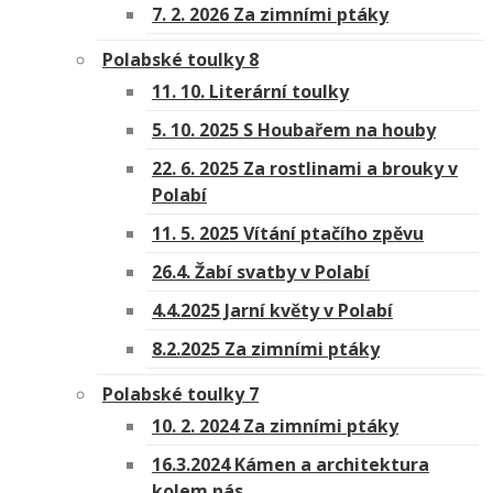
7. 2. 2026 Za zimními ptáky
Polabské toulky 8
11. 10. Literární toulky
5. 10. 2025 S Houbařem na houby
22. 6. 2025 Za rostlinami a brouky v
Polabí
11. 5. 2025 Vítání ptačího zpěvu
26.4. Žabí svatby v Polabí
4.4.2025 Jarní květy v Polabí
8.2.2025 Za zimními ptáky
Polabské toulky 7
10. 2. 2024 Za zimními ptáky
16.3.2024 Kámen a architektura
kolem nás