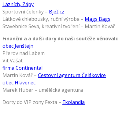
Lázních, Zápy
Sportovní čelenky –
Bjež.cz
Látkové chlebousky, ruční výroba –
Mags Bags
Stavebnice Seva, kreativní tvoření – Martin Kovář
Finanční a a další dary do naší soutěže věnovali:
obec Jenštejn
Přerov nad Labem
Vít Vašát
firma Continental
Martin Kovář –
Cestovní agentura Čelákovice
obec Hlavenec
Marek Huber – umělěcká agentura
Dorty do VIP zony Fexta –
Ekolandia