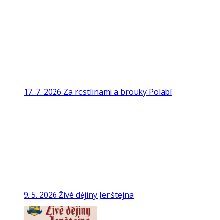
17. 7. 2026 Za rostlinami a brouky Polabí
9. 5. 2026 Živé dějiny Jenštejna