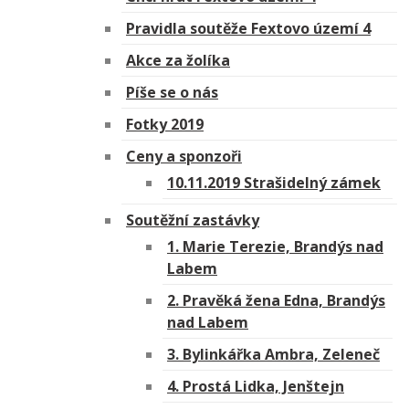
Pravidla soutěže Fextovo území 4
Akce za žolíka
Píše se o nás
Fotky 2019
Ceny a sponzoři
10.11.2019 Strašidelný zámek
Soutěžní zastávky
1. Marie Terezie, Brandýs nad
Labem
2. Pravěká žena Edna, Brandýs
nad Labem
3. Bylinkářka Ambra, Zeleneč
4. Prostá Lidka, Jenštejn